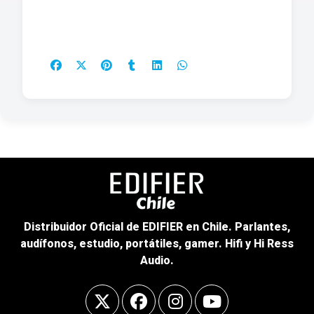
Distribuidor Oficial de EDIFIER en Chile. Parlantes,
audífonos, estudio, portátiles, gamer. Hifi y Hi Ress
Audio.