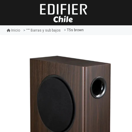
T5s brown
Inicio
Barras y sub bajos