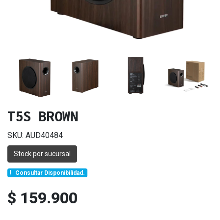
T5S BROWN
SKU: AUD40484
Stock por sucursal
Consultar Disponibilidad.
$ 159.900