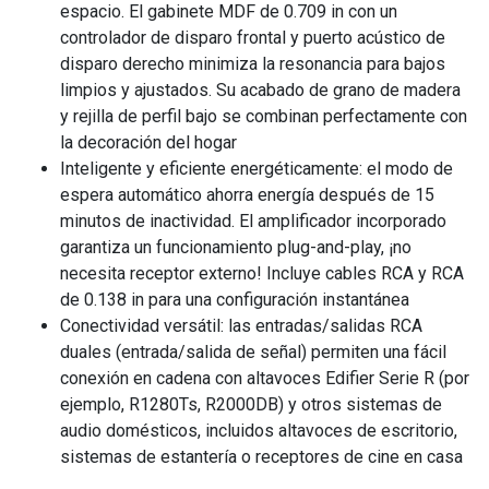
espacio. El gabinete MDF de 0.709 in con un
controlador de disparo frontal y puerto acústico de
disparo derecho minimiza la resonancia para bajos
limpios y ajustados. Su acabado de grano de madera
y rejilla de perfil bajo se combinan perfectamente con
la decoración del hogar
Inteligente y eficiente energéticamente: el modo de
espera automático ahorra energía después de 15
minutos de inactividad. El amplificador incorporado
garantiza un funcionamiento plug-and-play, ¡no
necesita receptor externo! Incluye cables RCA y RCA
de 0.138 in para una configuración instantánea
Conectividad versátil: las entradas/salidas RCA
duales (entrada/salida de señal) permiten una fácil
conexión en cadena con altavoces Edifier Serie R (por
ejemplo, R1280Ts, R2000DB) y otros sistemas de
audio domésticos, incluidos altavoces de escritorio,
sistemas de estantería o receptores de cine en casa