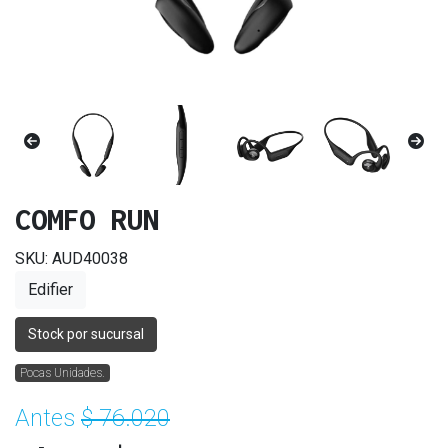
COMFO RUN
SKU: AUD40038
Edifier
Stock por sucursal
Pocas Unidades.
Antes
$ 76.020