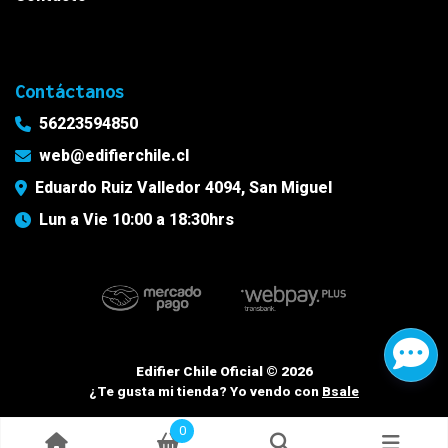
Contáctanos
56223594850
web@edifierchile.cl
Eduardo Ruiz Valledor 4094, San Miguel
Lun a Vie 10:00 a 18:30hrs
Edifier Chile Oficial © 2026
¿Te gusta mi tienda? Yo vendo con
Bsale
0