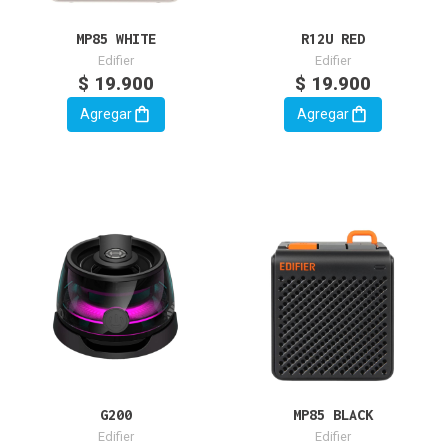
MP85 WHITE
R12U RED
Edifier
Edifier
$ 19.900
$ 19.900
Agregar
Agregar
G200
MP85 BLACK
Edifier
Edifier