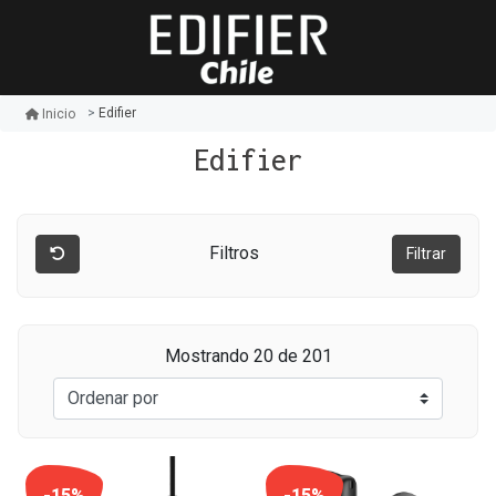
Edifier
Inicio
Edifier
Filtros
Filtrar
Mostrando 20 de 201
-15%
-15%