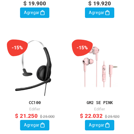
$ 19.900
$ 19.920
Agregar
Agregar
-15%
-15%
CC100
GM2 SE PINK
Edifier
Edifier
$ 21.250
$ 22.032
$ 25.000
$ 25.920
Agregar
Agregar