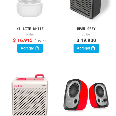
X1 LITE WHITE
MP85 GREY
Edifier
Edifier
$ 16.915
$ 19.900
$ 19.900
Agregar
Agregar