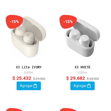
-15%
-15%
X3 Lite IVORY
X3 WHITE
Edifier
Edifier
$ 25.432
$ 29.682
$ 29.920
$ 34.920
Agregar
Agregar