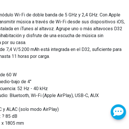
módulo Wi-Fi de doble banda de 5 GHz y 2,4 GHz. Con Apple
ansmitir música a través de Wi-Fi desde sus dispositivos iOS,
talada en iTunes al altavoz. Agrupe uno o más altavoces D32
habitación y disfrute de una escucha de música sin
 por su casa.
 de 7,4 V/5.200 mAh está integrada en el D32, suficiente para
hasta 11 horas por carga.
a de 60 W
medio-bajo de 4"
cuencia: 52 Hz - 40 kHz
dio: Bluetooth, Wi-Fi (Apple AirPlay), USB-C, AUX
 y ALAC (solo modo AirPlay)
: ? 85 dB
2 x 1805 mm