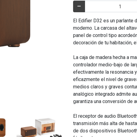
El Edifier D32 es un parlante 
moderno. La carcasa del altavo
panel de control tipo acordeón
decoración de tu habitación, 
La caja de madera hecha a ma
controlador medio-bajo de lar
efectivamente la resonancia y
eficazmente el nivel de grave
medios claros y graves contun
analógico integrado admite au
garantiza una conversión de a
El receptor de audio Bluetoot
transmisión más alta de hasta
de dos dispositivos Bluetoot