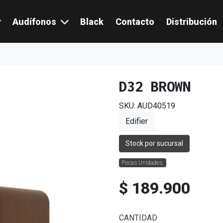
Audífonos
Black
Contacto
Distribución
D32 BROWN
SKU: AUD40519
Edifier
Stock por sucursal
Pocas Unidades.
$ 189.900
CANTIDAD