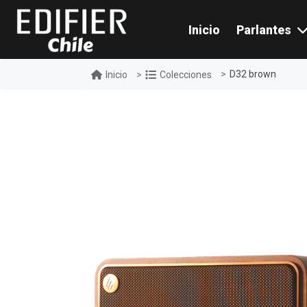
Inicio
Parlantes
D32 brown
Inicio
Colecciones