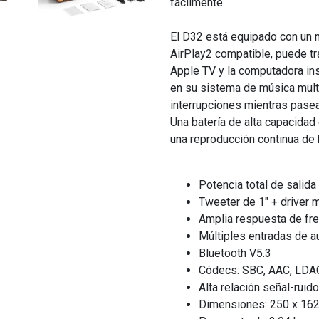
fácilmente.
El D32 está equipado con un 
AirPlay2 compatible, puede tr
Apple TV y la computadora ins
en su sistema de música multi
interrupciones mientras pasea
Una batería de alta capacidad
una reproducción continua de 
Potencia total de salid
Tweeter de 1" + driver 
Amplia respuesta de fre
Múltiples entradas de au
Bluetooth V5.3
Códecs: SBC, AAC, LDAC
Alta relación señal-ruido
Dimensiones: 250 x 16