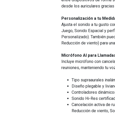
desde los auriculares gracias 
Personalización a tu Medid
Ajusta el sonido a tu gusto c
Juego, Sonido Espacial y perf
Personalizado). También puede
Reducción de viento) para una
Micrófono AI para Llamada
Incluye micrófono con cancela
reuniones, manteniendo tu voz
Tipo supraaurales inalá
Diseño plegable y livian
Controladores dinámico
Sonido Hi-Res certifica
Cancelación activa de r
Reducción de viento, So