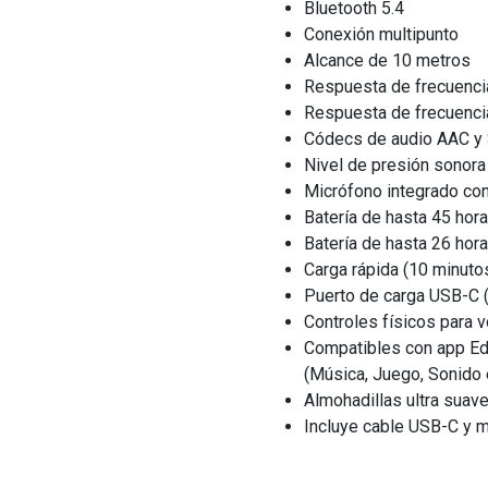
Bluetooth 5.4
Conexión multipunto
Alcance de 10 metros
Respuesta de frecuencia
Respuesta de frecuenci
Códecs de audio AAC y
Nivel de presión sonora
Micrófono integrado con
Batería de hasta 45 hor
Batería de hasta 26 hor
Carga rápida (10 minuto
Puerto de carga USB-C 
Controles físicos para 
Compatibles con app Ed
(Música, Juego, Sonido 
Almohadillas ultra sua
Incluye cable USB-C y m