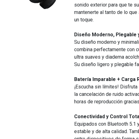
sonido exterior para que te su
mantenerte al tanto de lo que
un toque.
Diseño Moderno, Plegable
Su diseño moderno y minimali
combina perfectamente con cu
ultra suaves y diadema acolch
Su diseño ligero y plegable fac
Batería Imparable + Carga 
¡Escucha sin límites! Disfrut
la cancelación de ruido activ
horas de reproducción gracias
Conectividad y Control Tota
Equipados con Bluetooth 5.1 
estable y de alta calidad. Ta
entre dispositivos de forma s