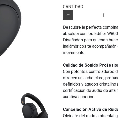
CANTIDAD
Descubre la perfecta combina
absoluta con los Edifier W800
Diseñados para quienes buscan 
inalámbricos te acompañarán e
movimiento.
Calidad de Sonido Profesio
Con potentes controladores d
ofrecen un audio claro, profu
definidos y agudos cristalino
certificación de audio de alta
auditiva superior.
Cancelación Activa de Ruid
Olvídate del ruido ambiental g