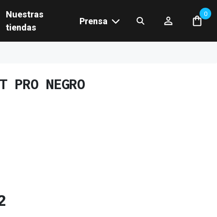
Nuestras
0
Prensa
tiendas
T PRO NEGRO
2