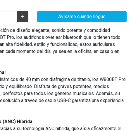
Avísame cuando llegue
ción de diseño elegante, sonido potente y comodidad
BT Pro, los audífonos over ear bluetooth que lo tienen todo.
alta fidelidad, estilo y funcionalidad, estos auriculares
n cada momento del día, ya sea en la oficina, en casa o en
nal
inámicos de 40 mm con diafragma de titanio, los W800BT Pro
ndo y equilibrado. Disfruta de graves potentes, medios
s, perfectos para todos los géneros musicales. Además, su
 resolución a través de cable USB-C garantiza una experiencia
o (ANC) Híbrida
racias a su tecnología ANC híbrida, que aísla eficazmente el