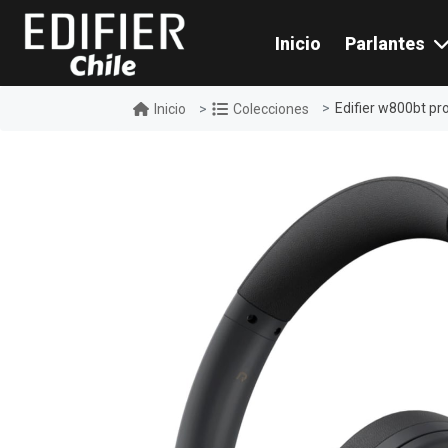
Inicio
Parlantes
Edifier w800bt pr
Inicio
Colecciones