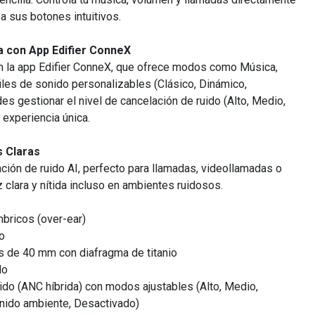
a sus botones intuitivos.
a con App Edifier ConneX
on la app Edifier ConneX, que ofrece modos como Música,
iles de sonido personalizables (Clásico, Dinámico,
s gestionar el nivel de cancelación de ruido (Alto, Medio,
 experiencia única.
s Claras
ción de ruido AI, perfecto para llamadas, videollamadas o
 clara y nítida incluso en ambientes ruidosos.
mbricos (over-ear)
o
s de 40 mm con diafragma de titanio
do
uido (ANC híbrida) con modos ajustables (Alto, Medio,
nido ambiente, Desactivado)