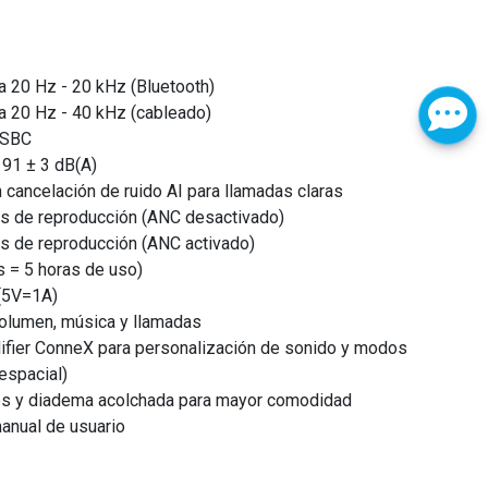
 20 Hz - 20 kHz (Bluetooth)
a 20 Hz - 40 kHz (cableado)
 SBC
 91 ± 3 dB(A)
 cancelación de ruido AI para llamadas claras
as de reproducción (ANC desactivado)
as de reproducción (ANC activado)
s = 5 horas de uso)
(5V=1A)
volumen, música y llamadas
ifier ConneX para personalización de sonido y modos
espacial)
ves y diadema acolchada para mayor comodidad
anual de usuario