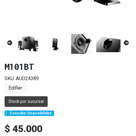
M101BT
SKU: AUD24389
Edifier
Stock por sucursal
Consultar Disponibilidad.
$ 45.000