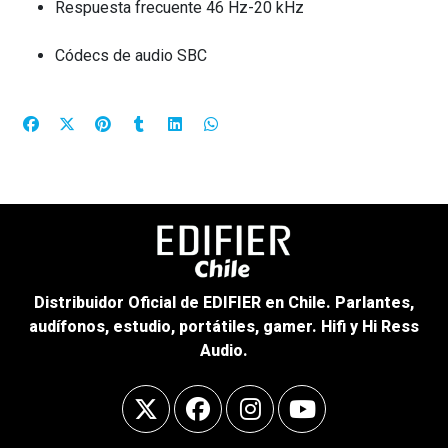
Respuesta frecuente 46 Hz-20 kHz
Códecs de audio SBC
Distribuidor Oficial de EDIFIER en Chile. Parlantes,
audífonos, estudio, portátiles, gamer. Hifi y Hi Ress
Audio.