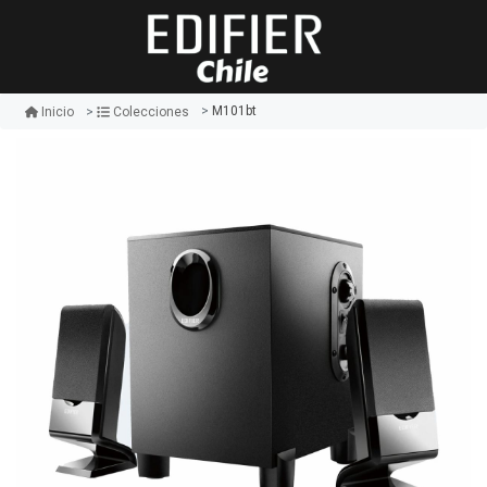
M101bt
Inicio
Colecciones