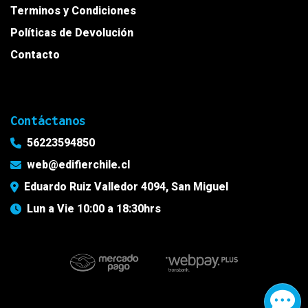
Terminos y Condiciones
Políticas de Devolución
Contacto
Contáctanos
56223594850
web@edifierchile.cl
Eduardo Ruiz Valledor 4094, San Miguel
Lun a Vie 10:00 a 18:30hrs