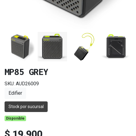
MP85 GREY
SKU: AUD26009
Edifier
Stock por sucursal
Disponible
$ 19.900