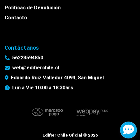
Políticas de Devolución
Contacto
Contáctanos
56223594850
web@edifierchile.cl
Eduardo Ruiz Valledor 4094, San Miguel
Lun a Vie 10:00 a 18:30hrs
Edifier Chile Oficial © 2026