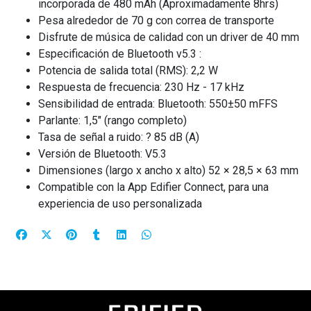
incorporada de 480 mAh (Aproximadamente 8hrs)
Pesa alrededor de 70 g con correa de transporte
Disfrute de música de calidad con un driver de 40 mm
Especificación de Bluetooth v5.3 :
Potencia de salida total (RMS): 2,2 W
Respuesta de frecuencia: 230 Hz - 17 kHz
Sensibilidad de entrada: Bluetooth: 550±50 mFFS
Parlante: 1,5" (rango completo)
Tasa de señal a ruido: ? 85 dB (A)
Versión de Bluetooth: V5.3
Dimensiones (largo x ancho x alto) 52 × 28,5 × 63 mm
Compatible con la App Edifier Connect, para una
experiencia de uso personalizada