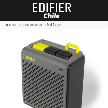
Mp85 grey
Inicio
Colecciones