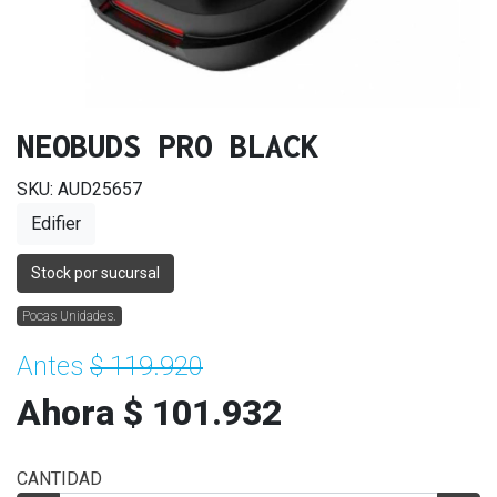
NEOBUDS PRO BLACK
SKU: AUD25657
Edifier
Stock por sucursal
Pocas Unidades.
Antes
$ 119.920
Ahora $ 101.932
CANTIDAD