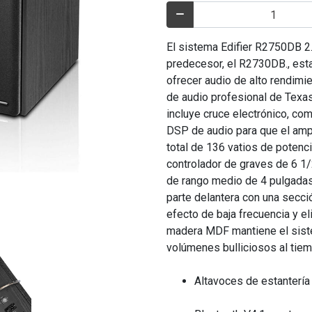
El sistema Edifier R2750DB 2
predecesor, el R2730DB., esta
ofrecer audio de alto rendimie
de audio profesional de Texa
incluye cruce electrónico, co
DSP de audio para que el amp
total de 136 vatios de potenc
controlador de graves de 6 1
de rango medio de 4 pulgadas 
parte delantera con una secci
efecto de baja frecuencia y el
madera MDF mantiene el sist
volúmenes bulliciosos al tiem
Altavoces de estantería