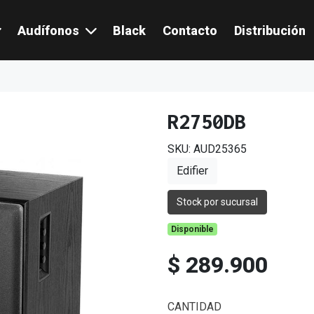
Audífonos
Black
Contacto
Distribución
R2750DB
SKU: AUD25365
Edifier
Stock por sucursal
Disponible
$ 289.900
CANTIDAD