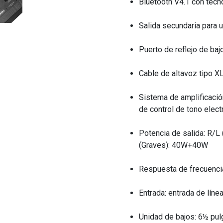
Bluetooth V4.1 con tecn
Salida secundaria para
Puerto de reflejo de baj
Cable de altavoz tipo X
Sistema de amplificació
de control de tono elect
Potencia de salida: R/
(Graves): 40W+40W
Respuesta de frecuenc
Entrada: entrada de líne
Unidad de bajos: 6½ pu