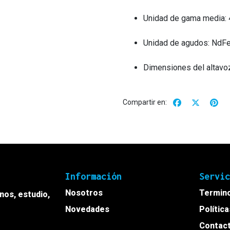
Unidad de gama media: 
Unidad de agudos: NdF
Dimensiones del altavoz
Compartir en:
Información
Servi
Nosotros
Termino
onos, estudio,
Novedades
Polític
Contac