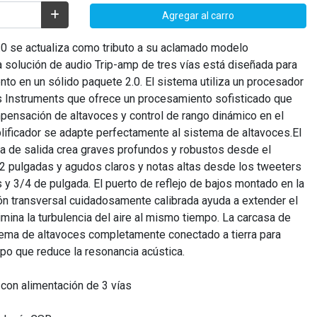
Agregar al carro
.0 se actualiza como tributo a su aclamado modelo
 solución de audio Trip-amp de tres vías está diseñada para
nto en un sólido paquete 2.0. El sistema utiliza un procesador
s Instruments que ofrece un procesamiento sofisticado que
mpensación de altavoces y control de rango dinámico en el
lificador se adapte perfectamente al sistema de altavoces.El
ia de salida crea graves profundos y robustos desde el
/2 pulgadas y agudos claros y notas altas desde los tweeters
y 3/4 de pulgada. El puerto de reflejo de bajos montado en la
ón transversal cuidadosamente calibrada ayuda a extender el
imina la turbulencia del aire al mismo tiempo. La carcasa de
ema de altavoces completamente conectado a tierra para
po que reduce la resonancia acústica.
 con alimentación de 3 vías