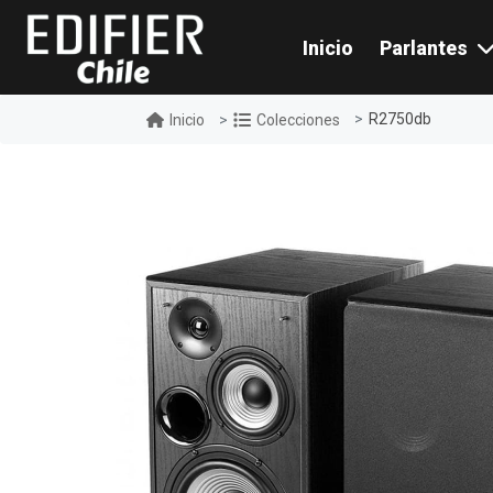
Inicio
Parlantes
R2750db
Inicio
Colecciones