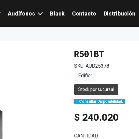
Audífonos
Black
Contacto
Distribución
R501BT
SKU: AUD25378
Edifier
Stock por sucursal
Consultar Disponibilidad.
$ 240.020
CANTIDAD