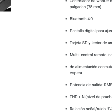
Controlador de woofer d
pulgadas (78 mm)
Bluetooth 4.0
Pantalla digital para aj
Tarjeta SD y lector de u
Multi- control remoto in
de alimentación conmuta
espera
Potencia de salida: RM
THD + N (nivel de prueb
Relación señal/ruido: 