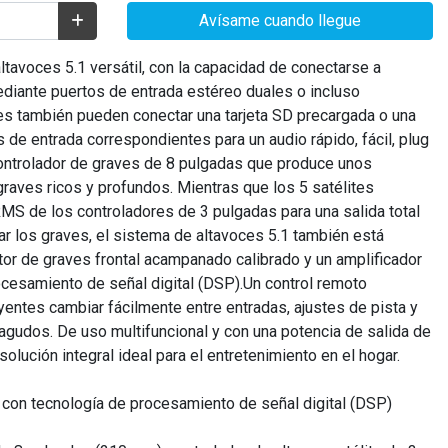
Avísame cuando llegue
tavoces 5.1 versátil, con la capacidad de conectarse a
diante puertos de entrada estéreo duales o incluso
es también pueden conectar una tarjeta SD precargada o una
 de entrada correspondientes para un audio rápido, fácil, plug
controlador de graves de 8 pulgadas que produce unos
raves ricos y profundos. Mientras que los 5 satélites
MS de los controladores de 3 pulgadas para una salida total
r los graves, el sistema de altavoces 5.1 también está
tor de graves frontal acampanado calibrado y un amplificador
cesamiento de señal digital (DSP).Un control remoto
yentes cambiar fácilmente entre entradas, ajustes de pista y
agudos. De uso multifuncional y con una potencia de salida de
lución integral ideal para el entretenimiento en el hogar.
 con tecnología de procesamiento de señal digital (DSP)