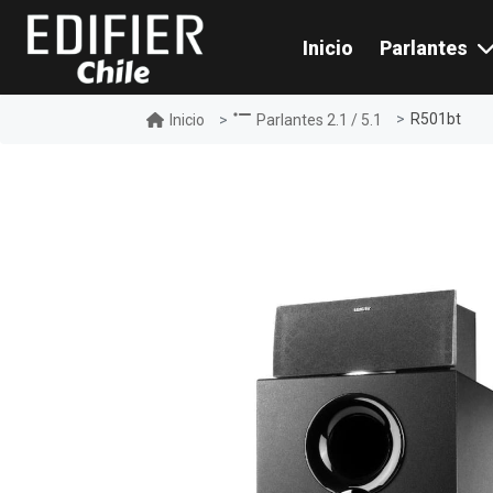
Inicio
Parlantes
R501bt
Inicio
Parlantes 2.1 / 5.1