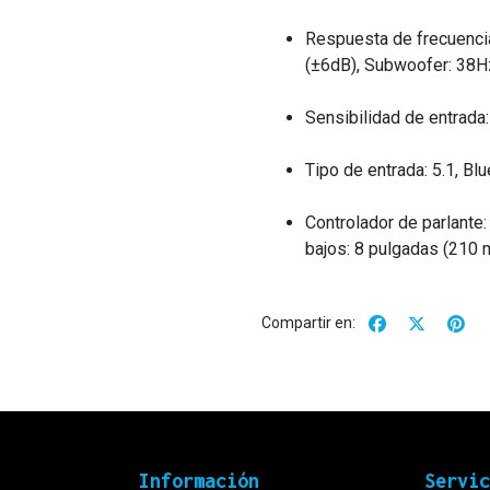
Respuesta de frecuenci
(±6dB), Subwoofer: 38H
Sensibilidad de entrada
Tipo de entrada: 5.1, Bl
Controlador de parlante
bajos: 8 pulgadas (210
Compartir en:
Información
Servi