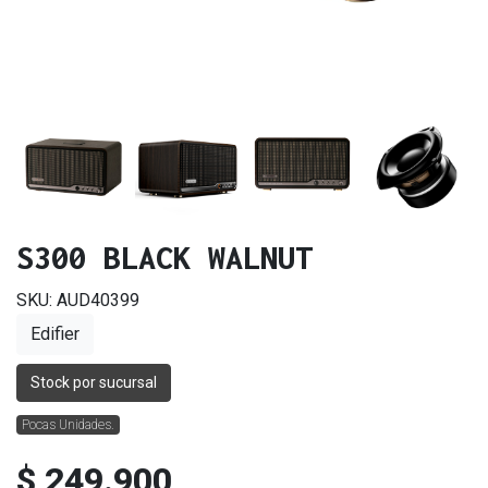
S300 BLACK WALNUT
SKU: AUD40399
Edifier
Stock por sucursal
Pocas Unidades.
$ 249.900