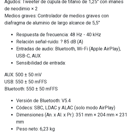
Agudos: Tweeter de cúpula de titanio de 1,25" con imanes
de neodimio × 2
Medios graves: Controlador de medios graves con
diafragma de aluminio de largo alcance de 5,5"
Respuesta de frecuencia: 48 Hz - 40 kHz
Relación señal-ruido: ? 85 dB (A)
Entradas de audio: Bluetooth, Wi-Fi (Apple AirPlay),
USB-C, AUX
Sensibilidad de entrada:
AUX: 500 ± 50 mV
USB: 550 ± 50 mFFS
Bluetooth: 550 ± 50 mFFS
Versión de Bluetooth: V5.4
Códecs: SBC, LDAC y ALAC (solo modo AirPlay)
Dimensiones (An. x Al. x Pr.): 351 mm × 204 mm × 231
mm
Peso neto: 6,23 kg