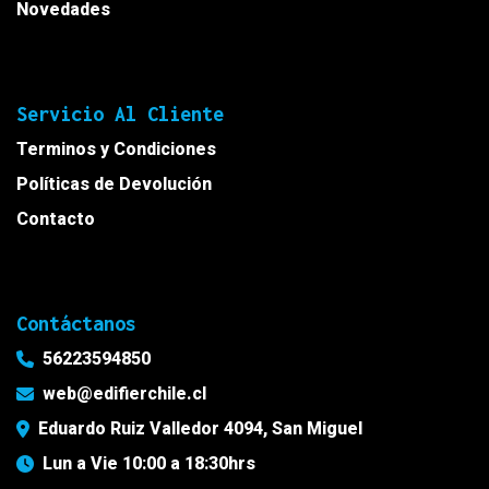
Novedades
Servicio Al Cliente
Terminos y Condiciones
Políticas de Devolución
Contacto
Contáctanos
56223594850
web@edifierchile.cl
Eduardo Ruiz Valledor 4094, San Miguel
Lun a Vie 10:00 a 18:30hrs