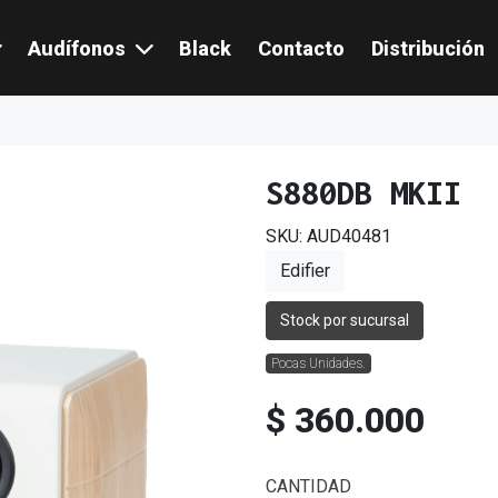
Audífonos
Black
Contacto
Distribución
S880DB MKII
SKU: AUD40481
Edifier
Stock por sucursal
Pocas Unidades.
$ 360.000
CANTIDAD