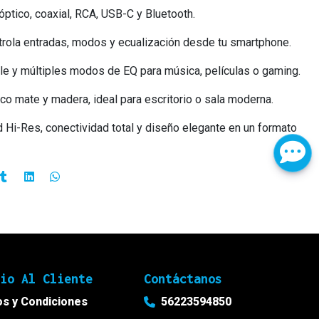
ptico, coaxial, RCA, USB-C y Bluetooth.
trola entradas, modos y ecualización desde tu smartphone.
le y múltiples modos de EQ para música, películas o gaming.
o mate y madera, ideal para escritorio o sala moderna.
d Hi-Res, conectividad total y diseño elegante en un formato
cio Al Cliente
Contáctanos
s y Condiciones
56223594850