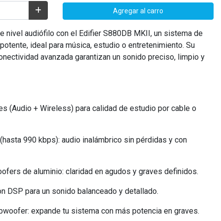
Agregar al carro
e nivel audiófilo con el Edifier S880DB MKII, un sistema de
potente, ideal para música, estudio o entretenimiento. Su
conectividad avanzada garantizan un sonido preciso, limpio y
es (Audio + Wireless) para calidad de estudio por cable o
(hasta 990 kbps): audio inalámbrico sin pérdidas y con
oofers de aluminio: claridad en agudos y graves definidos.
n DSP para un sonido balanceado y detallado.
bwoofer: expande tu sistema con más potencia en graves.