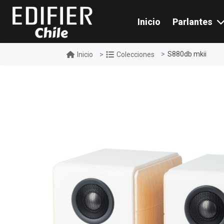
Inicio
Parlantes
S880db mkii
Inicio
Colecciones