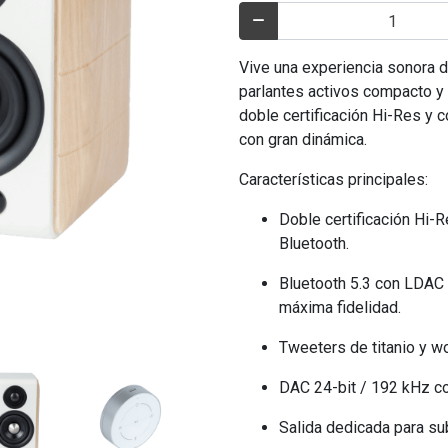
Vive una experiencia sonora d
parlantes activos compacto y 
doble certificación Hi-Res y 
con gran dinámica.
Características principales:
Doble certificación Hi-R
Bluetooth.
Bluetooth 5.3 con LDAC 
máxima fidelidad.
Tweeters de titanio y w
DAC 24-bit / 192 kHz co
Salida dedicada para su