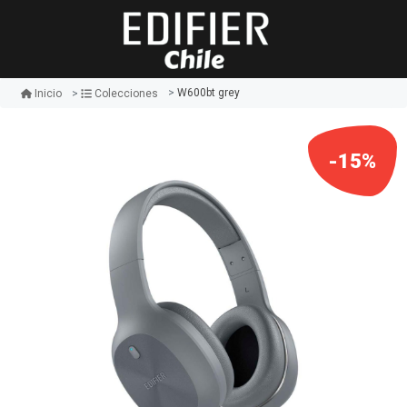
W600bt grey
Inicio
Colecciones
-15%