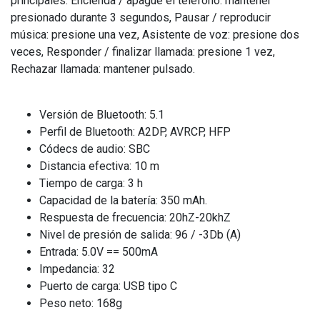
principales: Encienda / apague el teléfono: mantener
presionado durante 3 segundos, Pausar / reproducir
música: presione una vez, Asistente de voz: presione dos
veces, Responder / finalizar llamada: presione 1 vez,
Rechazar llamada: mantener pulsado.
Versión de Bluetooth: 5.1
Perfil de Bluetooth: A2DP, AVRCP, HFP
Códecs de audio: SBC
Distancia efectiva: 10 m
Tiempo de carga: 3 h
Capacidad de la batería: 350 mAh.
Respuesta de frecuencia: 20hZ-20khZ
Nivel de presión de salida: 96 / -3Db (A)
Entrada: 5.0V == 500mA
Impedancia: 32
Puerto de carga: USB tipo C
Peso neto: 168g