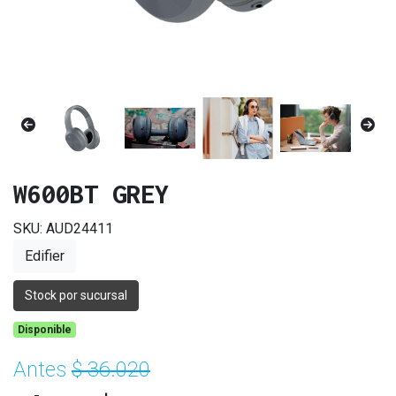
W600BT GREY
SKU: AUD24411
Edifier
Stock por sucursal
Disponible
Antes
$ 36.020