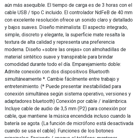
aún más asequible. El tiempo de carga es de 3 horas con el
cable USB / tipo C incluido. El controlador NdFeB de 40 mm
con excelente resolución ofrece un sonido claro y detallado
y bajos suaves. Diseño minimalista: El aspecto integrado,
simple, discreto y elegante, la superficie mate resalta la
textura de alta calidad y representa una preferencia
moderna. Diseño «sobre las orejas» con almohadillas de
material sintético suave y transpirable para brindar
comodidad durante todo el día. Emparejamiento doble:
Admite conexión con dos dispositivos Bluetooth
simultáneamente *. Cambie fácilmente entre trabajo y
entretenimiento. (* Puede presentar inestabilidad para
conexión simultánea según sistema operativo, versiones y
adaptadores bluetooth) Conexión por cable / inalámbrica.
Incluye cable de audio de 3,5 mm (P2) para conexión por
cable, que mantiene la música encendida incluso cuando la
batería se agota. (La función de micrófono está desactivada
cuando se usa el cable). Funciones de los botones