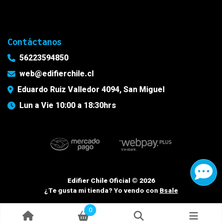
Contáctanos
56223594850
web@edifierchile.cl
Eduardo Ruiz Valledor 4094, San Miguel
Lun a Vie 10:00 a 18:30hrs
Edifier Chile Oficial © 2026
¿Te gusta mi tienda? Yo vendo con
Bsale
0