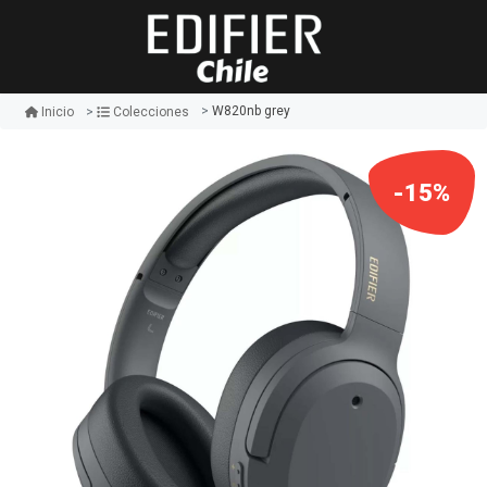
W820nb grey
Inicio
Colecciones
-15%