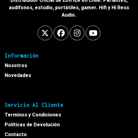
Distribuidor Oficial de EDIFIER en Chile. Parlantes,
audífonos, estudio, portátiles, gamer. Hifi y Hi Ress
Audio.
Información
Nosotros
Novedades
Servicio Al Cliente
Terminos y Condiciones
Políticas de Devolución
Contacto