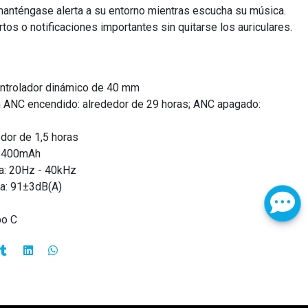
anténgase alerta a su entorno mientras escucha su música.
os o notificaciones importantes sin quitarse los auriculares.
ontrolador dinámico de 40 mm
 ANC encendido: alrededor de 29 horas; ANC apagado:
dor de 1,5 horas
a: 400mAh
a: 20Hz - 40kHz
ca: 91±3dB(A)
po C