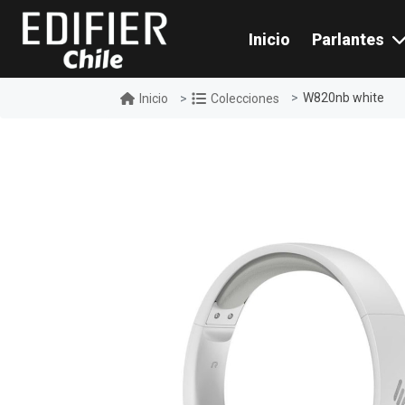
Inicio
Parlantes
W820nb white
Inicio
Colecciones