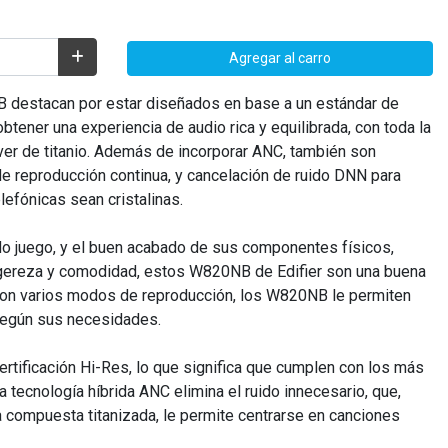
Agregar al carro
 destacan por estar diseñados en base a un estándar de
obtener una experiencia de audio rica y equilibrada, con toda la
iver de titanio. Además de incorporar ANC, también son
e reproducción continua, y cancelación de ruido DNN para
lefónicas sean cristalinas.
do juego, y el buen acabado de sus componentes físicos,
igereza y comodidad, estos W820NB de Edifier son una buena
 Con varios modos de reproducción, los W820NB le permiten
según sus necesidades.
tificación Hi-Res, lo que significa que cumplen con los más
 tecnología híbrida ANC elimina el ruido innecesario, que,
ompuesta titanizada, le permite centrarse en canciones