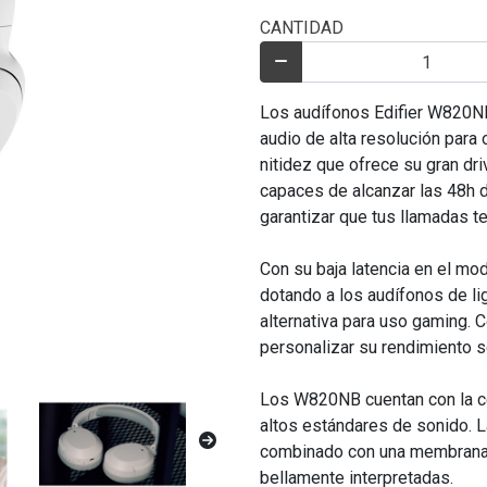
CANTIDAD
Los audífonos Edifier W820NB
audio de alta resolución para 
nitidez que ofrece su gran dr
capaces de alcanzar las 48h d
garantizar que tus llamadas te
Con su baja latencia en el mo
dotando a los audífonos de l
alternativa para uso gaming.
personalizar su rendimiento 
Los W820NB cuentan con la cer
altos estándares de sonido. La
combinado con una membrana c
bellamente interpretadas.