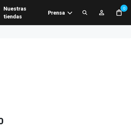
Nuestras
0
Prensa
tiendas
0