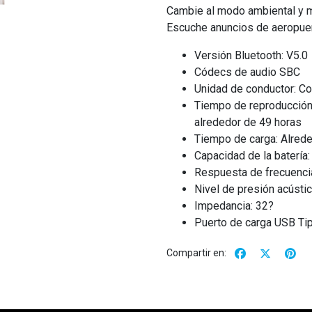
Cambie al modo ambiental y m
Escuche anuncios de aeropuert
Versión Bluetooth: V5.0
Códecs de audio SBC
Unidad de conductor: C
Tiempo de reproducción
alrededor de 49 horas
Tiempo de carga: Alrede
Capacidad de la baterí
Respuesta de frecuenci
Nivel de presión acústi
Impedancia: 32?
Puerto de carga USB Ti
Compartir en: