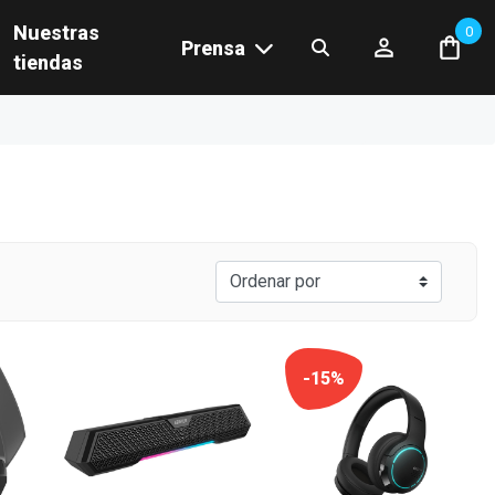
Nuestras
0
Prensa
tiendas
-15%