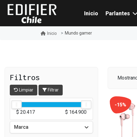
Inicio
Parlantes
Mundo gamer
Inicio
Filtros
Mostrand
Limpiar
Filtrar
-15%
$ 20.417
$ 164.900
Marca