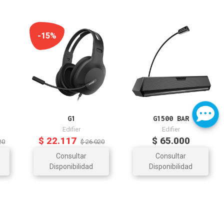
-15%
G1
G1500 BAR
Edifier
Edifier
$ 22.117
$ 65.000
20
$ 26.020
Consultar
Consultar
Disponibilidad
Disponibilidad