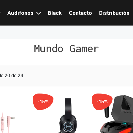
Audífonos
Black
Contacto
Distribución
Mundo Gamer
o 20 de 24
-15%
-15%