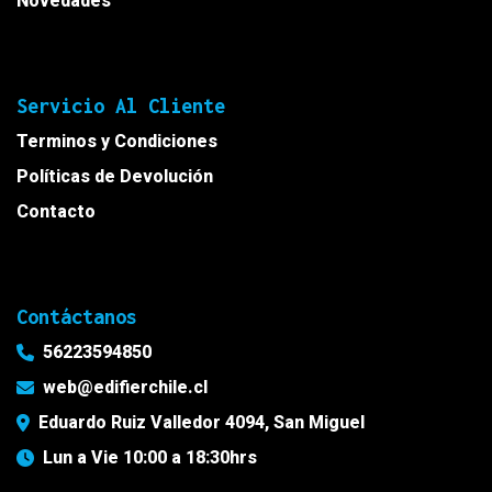
Novedades
Servicio Al Cliente
Terminos y Condiciones
Políticas de Devolución
Contacto
Contáctanos
56223594850
web@edifierchile.cl
Eduardo Ruiz Valledor 4094, San Miguel
Lun a Vie 10:00 a 18:30hrs