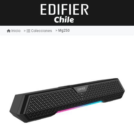
Mg250
Inicio
Colecciones