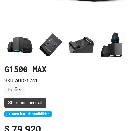
G1500 MAX
SKU: AUD26241
Edifier
Stock por sucursal
Consultar Disponibilidad.
$ 79.920