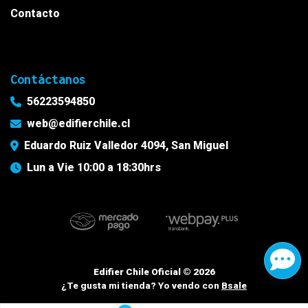
Contacto
Contáctanos
56223594850
web@edifierchile.cl
Eduardo Ruiz Valledor 4094, San Miguel
Lun a Vie 10:00 a 18:30hrs
Edifier Chile Oficial © 2026
¿Te gusta mi tienda? Yo vendo con
Bsale