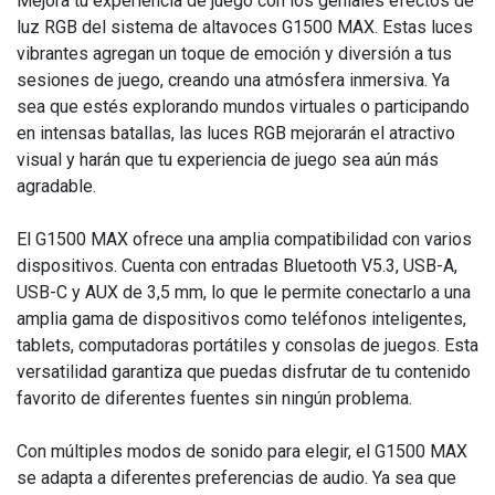
Mejora tu experiencia de juego con los geniales efectos de
luz RGB del sistema de altavoces G1500 MAX. Estas luces
vibrantes agregan un toque de emoción y diversión a tus
sesiones de juego, creando una atmósfera inmersiva. Ya
sea que estés explorando mundos virtuales o participando
en intensas batallas, las luces RGB mejorarán el atractivo
visual y harán que tu experiencia de juego sea aún más
agradable.
El G1500 MAX ofrece una amplia compatibilidad con varios
dispositivos. Cuenta con entradas Bluetooth V5.3, USB-A,
USB-C y AUX de 3,5 mm, lo que le permite conectarlo a una
amplia gama de dispositivos como teléfonos inteligentes,
tablets, computadoras portátiles y consolas de juegos. Esta
versatilidad garantiza que puedas disfrutar de tu contenido
favorito de diferentes fuentes sin ningún problema.
Con múltiples modos de sonido para elegir, el G1500 MAX
se adapta a diferentes preferencias de audio. Ya sea que