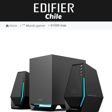
G1500 max
Inicio
Mundo gamer