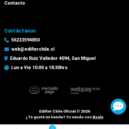
Contacto
Contáctanos
56223594850
web@edifierchile.cl
Eduardo Ruiz Valledor 4094, San Miguel
Lun a Vie 10:00 a 18:30hrs
Edifier Chile Oficial © 2026
¿Te gusta mi tienda? Yo vendo con
Bsale
0